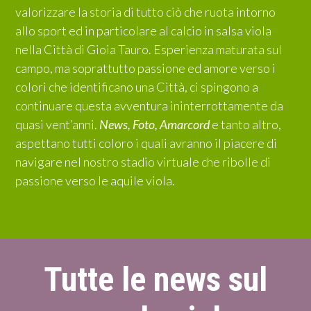
valorizzare la storia di tutto ciò che ruota intorno
allo sport ed in particolare al calcio in salsa viola
nella Città di Gioia Tauro. Esperienza maturata sul
campo, ma soprattutto passione ed amore verso i
colori che identificano una Città, ci spingono a
continuare questa avventura ininterrottamente da
quasi vent’anni.
News, Foto, Amarcord
e tanto altro,
aspettano tutti coloro i quali avranno il piacere di
navigare nel nostro stadio virtuale che ribolle di
passione verso le aquile viola.
Tutte le news sul